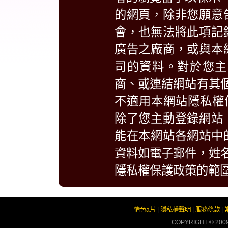
的網頁，除非您願意
會，也無法將此項記
廣告之廠商，或與本
司的資料。對於您主
商、或連結網站有其
不適用本網站隱私權
除了您主動登錄網站
能在本網站各網站中
資料如電子郵件，姓
隱私權保護政策的範
情色a片
|
隱私權聲明
|
服務條款
|
COPYRIGHT © 200