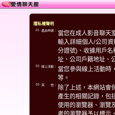
隱私權聲明
01-
產品申請：
當您在成人影音聊天
輸入詳細個人/公司資
分證號)、收據用戶名
址、公司戶籍地址、
02-
線上活動：
當您參與線上活動時，
等。
03-
其 他：
除了上述，本網站會
產生的相關記錄，包括
使用的瀏覽器、瀏覽
者的瀏覽器予以標示